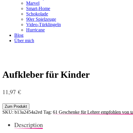
Marvel
Smart-Home
Schokolade
90er Spielzeuge
Video-Türklingeln
Hurricane
Blog
Über mich
Aufkleber für Kinder
11,97
€
Zum Produkt
SKU:
b13a2454a2ed
Tag:
61 Geschenke für Lehrer empfohlen von ta
Description