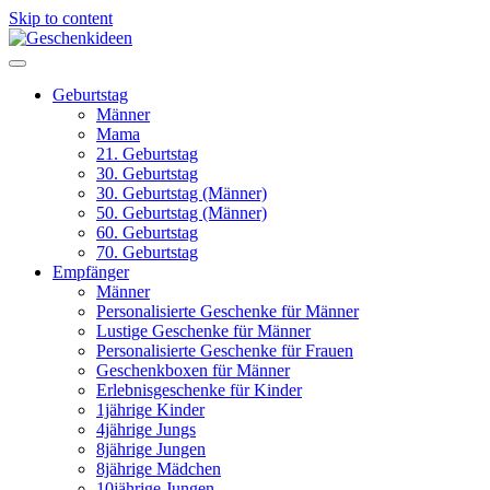
Skip to content
Geburtstag
Männer
Mama
21. Geburtstag
30. Geburtstag
30. Geburtstag (Männer)
50. Geburtstag (Männer)
60. Geburtstag
70. Geburtstag
Empfänger
Männer
Personalisierte Geschenke für Männer
Lustige Geschenke für Männer
Personalisierte Geschenke für Frauen
Geschenkboxen für Männer
Erlebnisgeschenke für Kinder
1jährige Kinder
4jährige Jungs
8jährige Jungen
8jährige Mädchen
10jährige Jungen