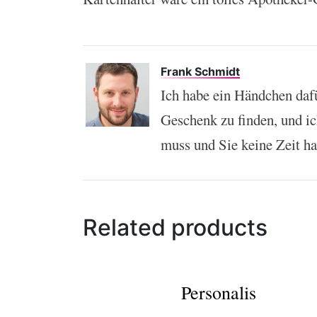
Frank Schmidt
Ich habe ein Händchen daf
Geschenk zu finden, und i
muss und Sie keine Zeit h
Related products
Personalis