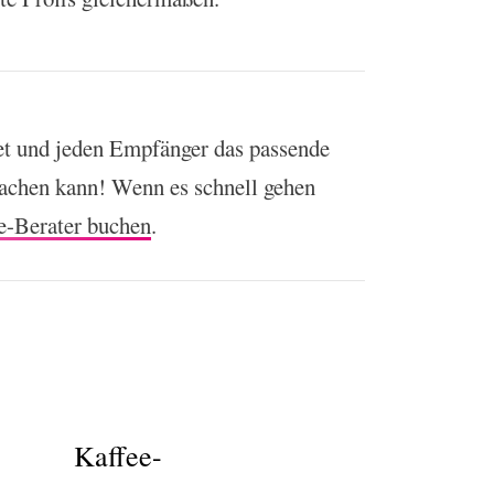
et und jeden Empfänger das passende
machen kann! Wenn es schnell gehen
e-Berater buchen
.
Kaffee-