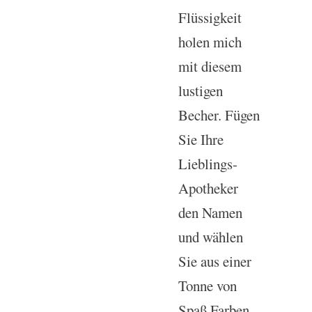
Flüssigkeit
holen mich
mit diesem
lustigen
Becher. Fügen
Sie Ihre
Lieblings-
Apotheker
den Namen
und wählen
Sie aus einer
Tonne von
Spaß Farben,