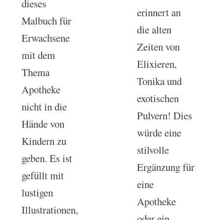
dieses
erinnert an
Malbuch für
die alten
Erwachsene
Zeiten von
mit dem
Elixieren,
Thema
Tonika und
Apotheke
exotischen
nicht in die
Pulvern! Dies
Hände von
würde eine
Kindern zu
stilvolle
geben. Es ist
Ergänzung für
gefüllt mit
eine
lustigen
Apotheke
Illustrationen,
oder ein