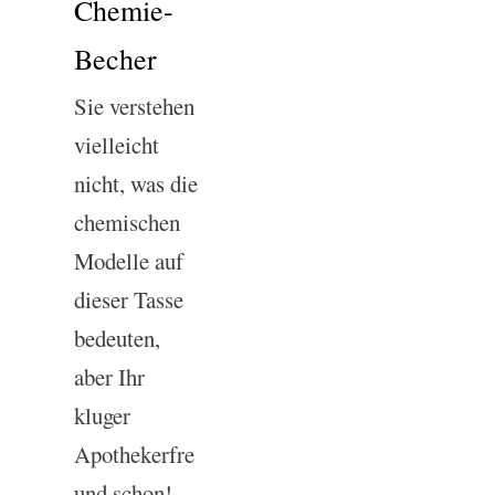
Chemie-
Becher
Sie verstehen
vielleicht
nicht, was die
chemischen
Modelle auf
dieser Tasse
bedeuten,
aber Ihr
kluger
Apothekerfre
und schon!