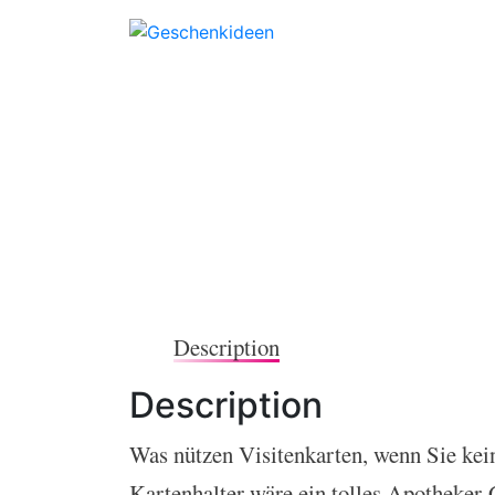
Description
Description
Was nützen Visitenkarten, wenn Sie kein
Kartenhalter wäre ein tolles Apotheker-