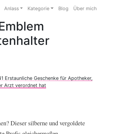
Anlass
Kategorie
Blog
Über mich
 Emblem
tenhalter
41 Erstaunliche Geschenke für Apotheker,
r Arzt verordnet hat
en? Dieser silberne und vergoldete
te Profis gleichermaßen.