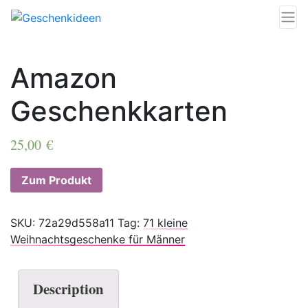
Amazon
Geschenkkarten
25,00
€
Zum Produkt
SKU:
72a29d558a11
Tag:
71 kleine
Weihnachtsgeschenke für Männer
Description