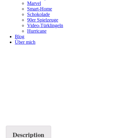
Marvel
Smart-Home
Schokolade
90er Spielzeuge
Video-Türklingeln
Hurricane
Blog
Über mich
Description