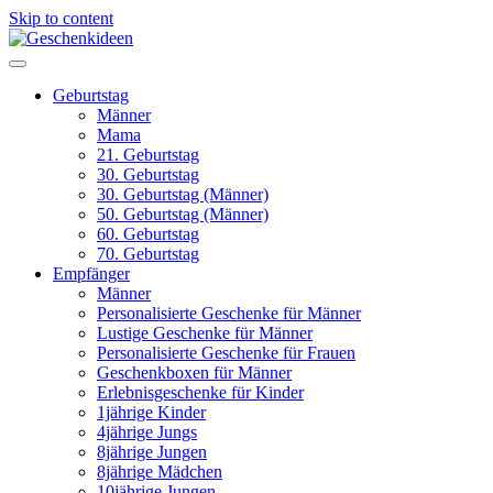
Skip to content
Geburtstag
Männer
Mama
21. Geburtstag
30. Geburtstag
30. Geburtstag (Männer)
50. Geburtstag (Männer)
60. Geburtstag
70. Geburtstag
Empfänger
Männer
Personalisierte Geschenke für Männer
Lustige Geschenke für Männer
Personalisierte Geschenke für Frauen
Geschenkboxen für Männer
Erlebnisgeschenke für Kinder
1jährige Kinder
4jährige Jungs
8jährige Jungen
8jährige Mädchen
10jährige Jungen