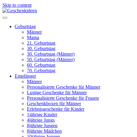
Skip to content
Geburtstag
Männer
Mama
21. Geburtstag
30. Geburtstag
30. Geburtstag (Männer)
50. Geburtstag (Männer)
60. Geburtstag
70. Geburtstag
Empfänger
Männer
Personalisierte Geschenke für Männer
Lustige Geschenke für Männer
Personalisierte Geschenke für Frauen
Geschenkboxen für Männer
Erlebnisgeschenke für Kinder
1jährige Kinder
4jährige Jungs
8jährige Jungen
8jährige Mädchen
10jährige Jungen