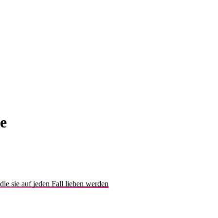
e
ie sie auf jeden Fall lieben werden