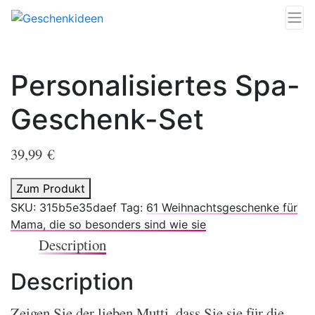
Personalisiertes Spa-
Geschenk-Set
39,99
€
Zum Produkt
SKU:
315b5e35daef
Tag:
61 Weihnachtsgeschenke für
Mama, die so besonders sind wie sie
Description
Description
Zeigen Sie der lieben Mutti, dass Sie sie für die