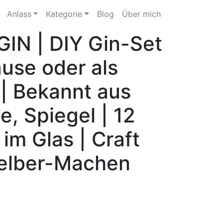
Anlass
Kategorie
Blog
Über mich
IN | DIY Gin-Set
ause oder als
| Bekannt aus
e, Spiegel | 12
 im Glas | Craft
elber-Machen