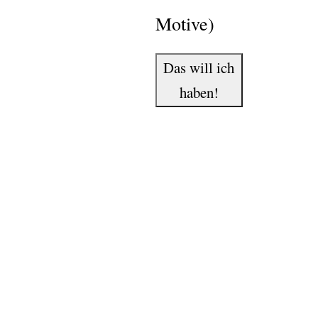
Motive)
Das will ich
haben!