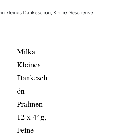
Ein kleines Dankeschön
,
Kleine Geschenke
Milka
Kleines
Dankesch
ön
Pralinen
12 x 44g,
Feine