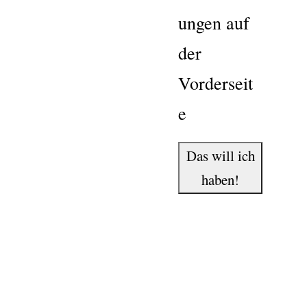
ungen auf
der
Vorderseit
e
Das will ich
haben!