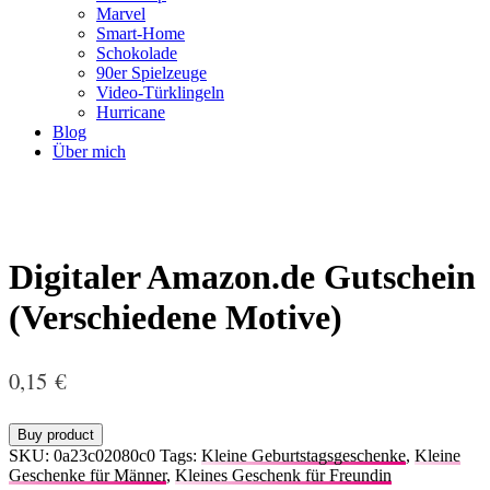
Marvel
Smart-Home
Schokolade
90er Spielzeuge
Video-Türklingeln
Hurricane
Blog
Über mich
Digitaler Amazon.de Gutschein
(Verschiedene Motive)
0,15
€
Buy product
SKU:
0a23c02080c0
Tags:
Kleine Geburtstagsgeschenke
,
Kleine
Geschenke für Männer
,
Kleines Geschenk für Freundin