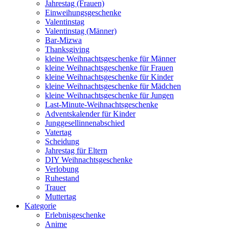
Jahrestag (Frauen)
Einweihungsgeschenke
Valentinstag
Valentinstag (Männer)
Bar-Mizwa
Thanksgiving
kleine Weihnachtsgeschenke für Männer
kleine Weihnachtsgeschenke für Frauen
kleine Weihnachtsgeschenke für Kinder
kleine Weihnachtsgeschenke für Mädchen
kleine Weihnachtsgeschenke für Jungen
Last-Minute-Weihnachtsgeschenke
Adventskalender für Kinder
Junggesellinnenabschied
Vatertag
Scheidung
Jahrestag für Eltern
DIY Weihnachtsgeschenke
Verlobung
Ruhestand
Trauer
Muttertag
Kategorie
Erlebnisgeschenke
Anime