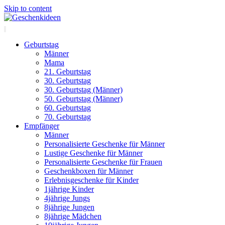
Skip to content
Geburtstag
Männer
Mama
21. Geburtstag
30. Geburtstag
30. Geburtstag (Männer)
50. Geburtstag (Männer)
60. Geburtstag
70. Geburtstag
Empfänger
Männer
Personalisierte Geschenke für Männer
Lustige Geschenke für Männer
Personalisierte Geschenke für Frauen
Geschenkboxen für Männer
Erlebnisgeschenke für Kinder
1jährige Kinder
4jährige Jungs
8jährige Jungen
8jährige Mädchen