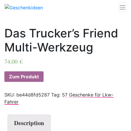
Das Trucker’s Friend
Multi-Werkzeug
74,00
€
Zum Produkt
SKU:
be44d8fd5287
Tag:
57 Geschenke für Lkw-
Fahrer
Description